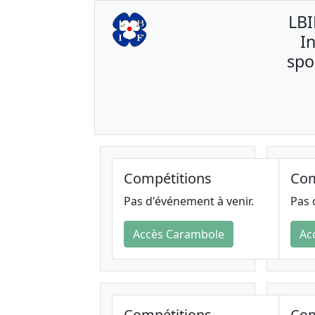
LBI
In
spo
Compétitions
Com
Pas d'événement à venir.
Pas 
Accès Carambole
Ac
Compétitions
Com